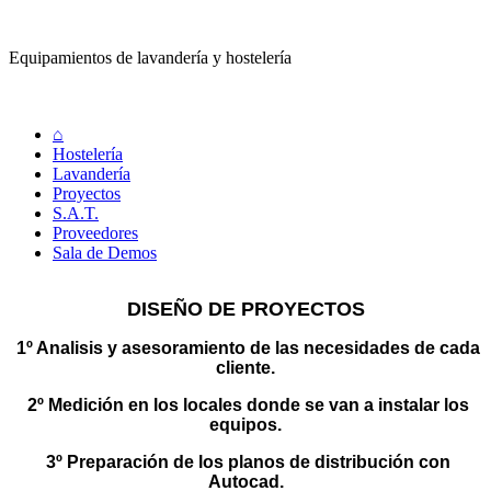
Equipamientos de lavandería y hostelería
⌂
Hostelería
Lavandería
Proyectos
S.A.T.
Proveedores
Sala de Demos
DISEÑO DE PROYECTOS
1º Analisis y asesoramiento de las necesidades de cada
cliente.
2º Medición en los locales donde se van a instalar los
equipos.
3º Preparación de los planos de distribución con
Autocad.