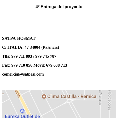
4º Entrega del proyecto.
SATPA-HOSMAT
C/ ITALIA, 47 34004 (Palencia)
Tlfs: 979 711 893 / 979 745 787
Fax: 979 710 856 Movil: 679 638 713
comercial@satpasl.com