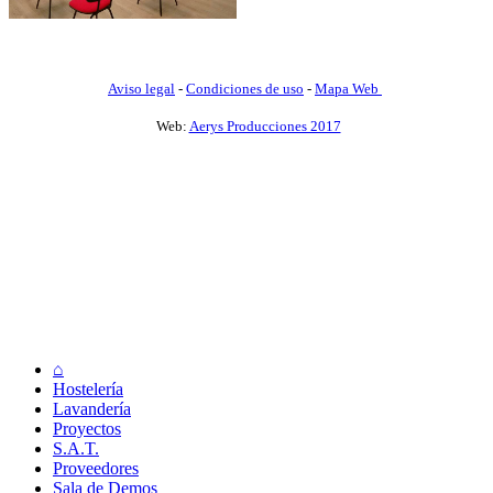
Aviso legal
-
Condiciones de uso
-
Mapa Web
Web:
Aerys Producciones 2017
⌂
Hostelería
Lavandería
Proyectos
S.A.T.
Proveedores
Sala de Demos