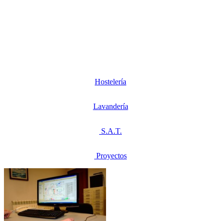
Hostelería
Lavandería
S.A.T.
Proyectos