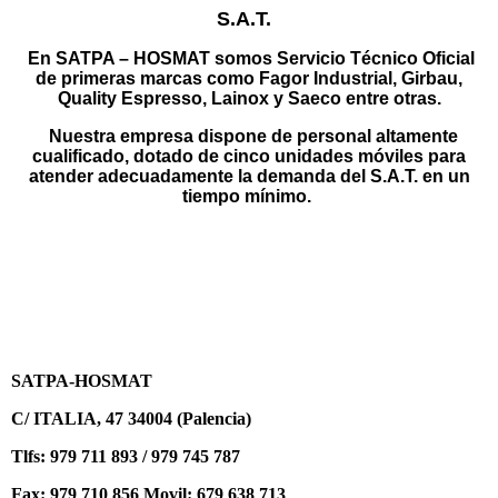
S.A.T.
En SATPA – HOSMAT somos Servicio Técnico Oficial
de primeras marcas como Fagor Industrial, Girbau,
Quality Espresso, Lainox y Saeco entre otras.
Nuestra empresa dispone de personal altamente
cualificado, dotado de cinco unidades móviles para
atender adecuadamente la demanda del S.A.T. en un
tiempo mínimo.
SATPA-HOSMAT
C/ ITALIA, 47 34004 (Palencia)
Tlfs: 979 711 893 / 979 745 787
Fax: 979 710 856 Movil: 679 638 713