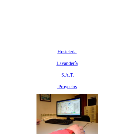
Hostelería
Lavandería
S.A.T.
Proyectos