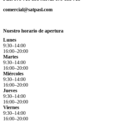
comercial@satpasl.com
Nuestro horario de apertura
Lunes
9
:
30
–
14
:
00
16
:
00
–
20
:
00
Martes
9
:
30
–
14
:
00
16
:
00
–
20
:
00
Miércoles
9
:
30
–
14
:
00
16
:
00
–
20
:
00
Jueves
9
:
30
–
14
:
00
16
:
00
–
20
:
00
Viernes
9
:
30
–
14
:
00
16
:
00
–
20
:
00